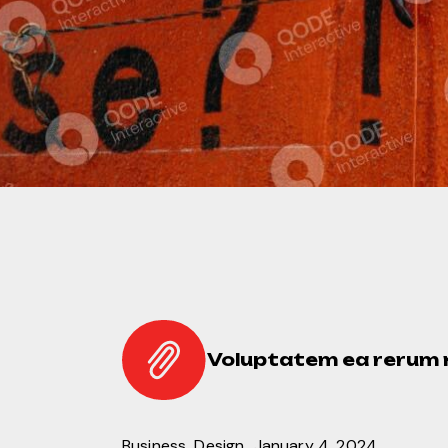
Voluptatem ea rerum ni
Business
Design
January 4, 2024