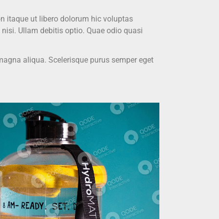
on itaque ut libero dolorum hic voluptas
nisi. Ullam debitis optio. Quae odio quasi
e magna aliqua. Scelerisque purus semper eget