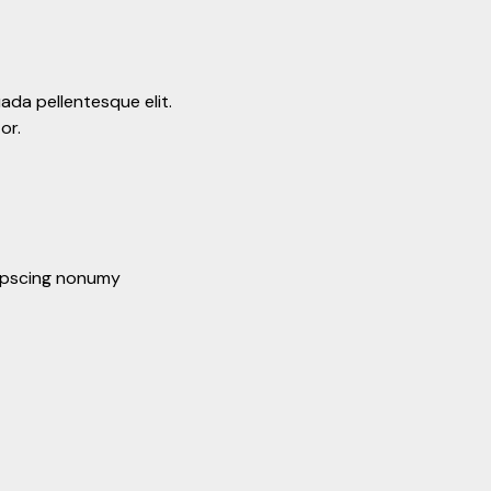
ada pellentesque elit.
or.
dipscing nonumy