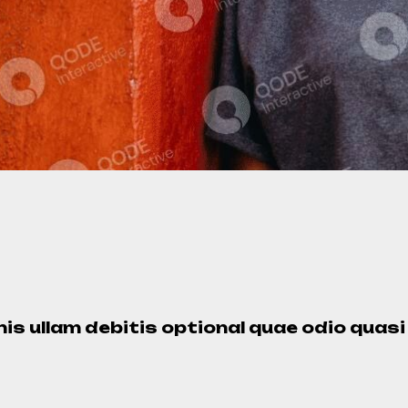
s ullam debitis optional quae odio quasi r