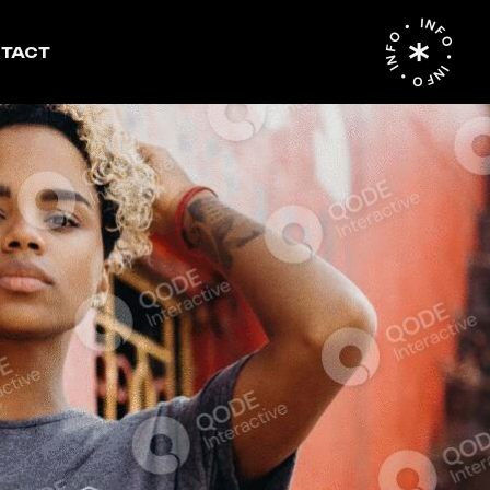
INFO • INFO • INFO •
TACT