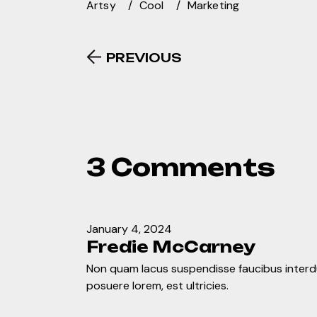
Artsy
Cool
Marketing
PREVIOUS
3 Comments
January 4, 2024
Fredie McCarney
Non quam lacus suspendisse faucibus inter
posuere lorem, est ultricies.