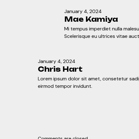
January 4, 2024
Mae Kamiya
Mi tempus imperdiet nulla malesu
Scelerisque eu ultrices vitae auct
January 4, 2024
Chris Hart
Lorem ipsum dolor sit amet, consetetur sa
eirmod tempor invidunt.
Comments are closed.