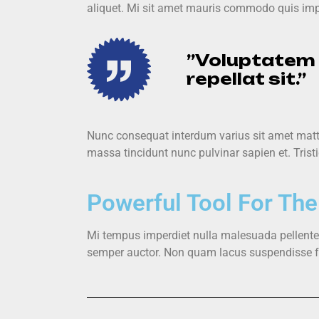
aliquet. Mi sit amet mauris commodo quis impe
”Voluptatem e
repellat sit.”
Nunc consequat interdum varius sit amet matti
massa tincidunt nunc pulvinar sapien et. Trist
Powerful Tool For The
Mi tempus imperdiet nulla malesuada pellentesq
semper auctor. Non quam lacus suspendisse fauc