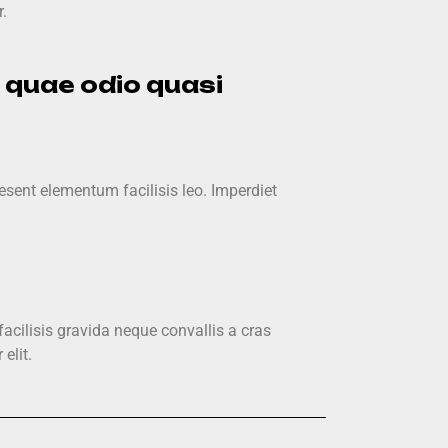
.
o quae odio quasi
sent elementum facilisis leo. Imperdiet
acilisis gravida neque convallis a cras
elit.