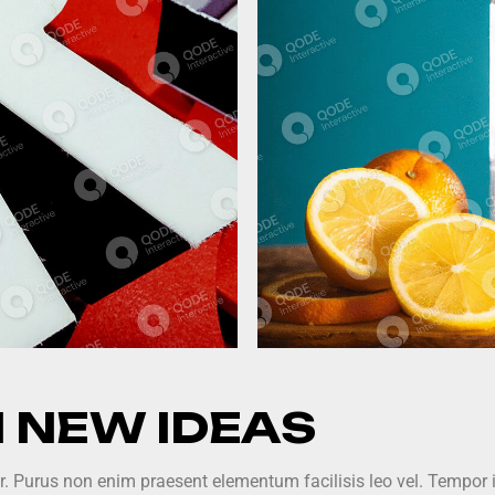
 NEW IDEAS
ur. Purus non enim praesent elementum facilisis leo vel. Tempor 