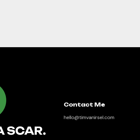
Contact Me
hello@timvanirsel.com
A SCAR.