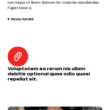
non itaque ut libero dolorum hic voluptas repudiandae.
Fugiat bisun q
READ MORE
Voluptatem ea rerum nis ullam
debitis optional quae odio quasi
repellat sit.