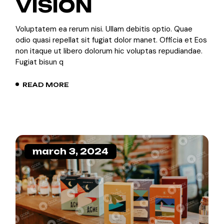
VISION
Voluptatem ea rerum nisi. Ullam debitis optio. Quae
odio quasi repellat sit fugiat dolor manet. Officia et Eos
non itaque ut libero dolorum hic voluptas repudiandae.
Fugiat bisun q
READ MORE
march 3, 2024