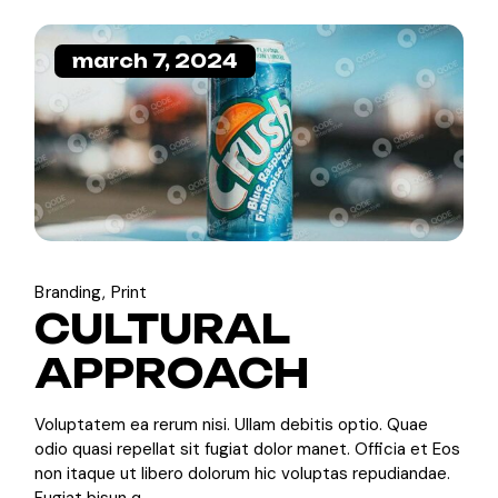
march 7, 2024
Branding
Print
CULTURAL
APPROACH
Voluptatem ea rerum nisi. Ullam debitis optio. Quae
odio quasi repellat sit fugiat dolor manet. Officia et Eos
non itaque ut libero dolorum hic voluptas repudiandae.
Fugiat bisun q