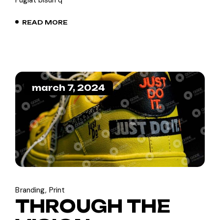
READ MORE
march 7, 2024
Branding
Print
THROUGH THE