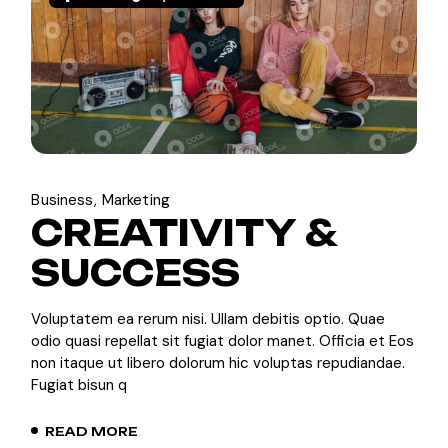
Business
Marketing
CREATIVITY &
SUCCESS
Voluptatem ea rerum nisi. Ullam debitis optio. Quae
odio quasi repellat sit fugiat dolor manet. Officia et Eos
non itaque ut libero dolorum hic voluptas repudiandae.
Fugiat bisun q
READ MORE