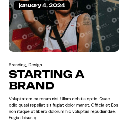
january 4, 2024
Branding
Design
STARTING A
BRAND
Voluptatem ea rerum nisi. Ullam debitis optio. Quae
odio quasi repellat sit fugiat dolor manet. Officia et Eos
non itaque ut libero dolorum hic voluptas repudiandae.
Fugiat bisun q